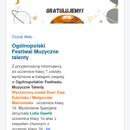
Czytaj dalej...
Ogólnopolski
Festiwal Muzyczne
talenty
Z przyjemnością informujemy,
że uczennice klasy 7 zostały
wyróżnione w kategorii zespoły
w
Ogólnopolskim Festiwalu
Muzyczne Talenty
.
Wyróżniony został Duet: Ewa
Kubińska i Małgorzata
Malinowska
- uczennice klasy
7d. Wyróżnienie Specjalne
otrzymała
Lidia Gawlik
uczennica klasy 7a wraz z
zespołem złożonym z
uczennic klasy 7d -
Igi