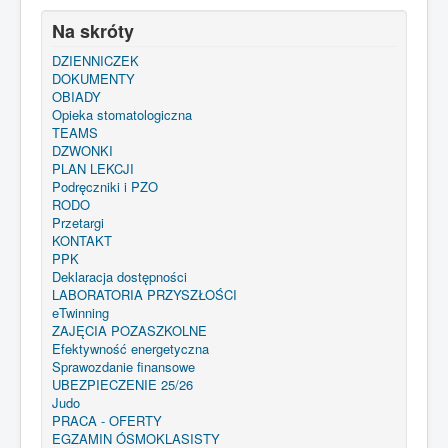
Na skróty
DZIENNICZEK
DOKUMENTY
OBIADY
Opieka stomatologiczna
TEAMS
DZWONKI
PLAN LEKCJI
Podręczniki i PZO
RODO
Przetargi
KONTAKT
PPK
Deklaracja dostępności
LABORATORIA PRZYSZŁOŚCI
eTwinning
ZAJĘCIA POZASZKOLNE
Efektywność energetyczna
Sprawozdanie finansowe
UBEZPIECZENIE 25/26
Judo
PRACA - OFERTY
EGZAMIN ÓSMOKLASISTY