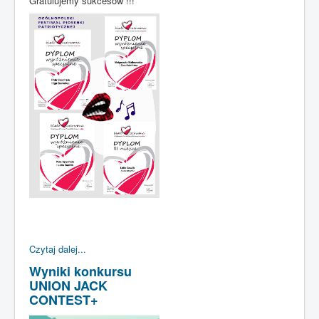
Gratulujemy sukcesów !!!
Czytaj dalej...
Wyniki konkursu
UNION JACK
CONTEST+