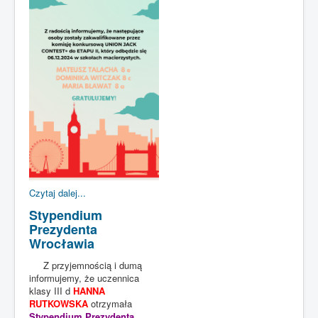
Czytaj dalej...
Stypendium
Prezydenta
Wrocławia
Z przyjemnością i dumą
informujemy, że uczennica
klasy III d
HANNA
RUTKOWSKA
otrzymała
Stypendium Prezydenta