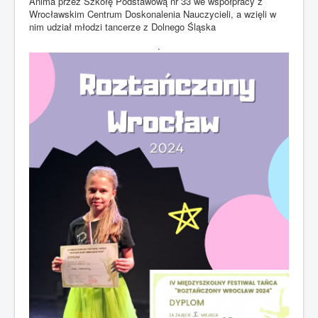
Anima przez Szkołę Podstawową nr 33 we współpracy z
Wrocławskim Centrum Doskonalenia Nauczycieli, a wzięli w
nim udział młodzi tancerze z Dolnego Śląska
.