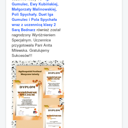
Gumulec, Ewy Kubińskiej,
Małgorzaty Malinowskiej,
Poli Spychały. Duet Iga
Gumulec i Pola Spychała
wraz z uczennicą klasy 2
Sarą Bednarz
również został
nagrodzony Wyróżnieniem
Specjalnym. Uczennice
przygotowała Pani Anita
Milewska. Gratulujemy
Sukcesów!!!