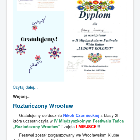
Czytaj dalej...
Więcej...
Roztańczony Wrocław
Gratulujemy serdecznie
Nikoli Czarnieckiej
z klasy 2f,
która uczestniczyła w
IV Międzyszkolnym Festiwalu Tańca
„Roztańczony Wrocław”
i zajęła
I MIEJSCE
!!!
Festiwal został zorganizowany we Wrocławskim Klubie