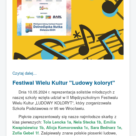
Czytaj dalej...
Festiwal Wielu Kultur "Ludowy koloryt"
Dnia 10.05.2024 r. reprezentacja solistów młodszych z
naszej szkoły wzięła udział w II Międzyszkolnym Festiwalu
Wielu Kultur „LUDOWY KOLORYT”, który zorganizowała
Szkoła Podstawowa nr 95 we Wrocławiu.
Pięknie zaprezentowały się nasze najmłodsze skarby z
klas pierwszych:
Tola Lencka 1a, Nela Stecka 1b, Emilia
Kwapisiewicz 1b, Alicja Komorowska 1c, Sara Bednarz 1e,
Zofia Gebel 1f
. Zaśpiewały znane polskie piosenki ludowe,