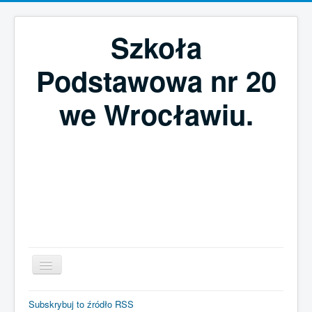
Szkoła
Podstawowa nr 20
we Wrocławiu.
Szukaj...
Subskrybuj to źródło RSS