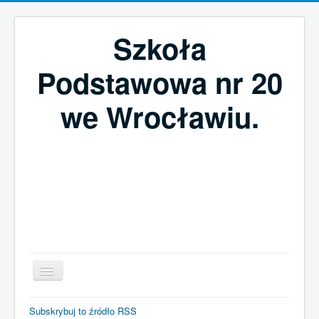
Szkoła
Podstawowa nr 20
we Wrocławiu.
Szukaj...
Subskrybuj to źródło RSS