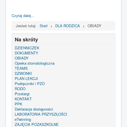
Czytaj dalej...
Jesteś tutaj:
Start
DLA RODZICA
OBIADY
Na skróty
DZIENNICZEK
DOKUMENTY
OBIADY
Opieka stomatologiczna
TEAMS
DZWONKI
PLAN LEKCJI
Podręczniki i PZO
RODO
Przetargi
KONTAKT
PPK
Deklaracja dostępności
LABORATORIA PRZYSZŁOŚCI
eTwinning
ZAJĘCIA POZASZKOLNE