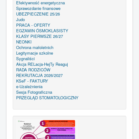
Efektywność energetyczna
Sprawozdanie finansowe
UBEZPIECZENIE 25/26
Judo
PRACA - OFERTY
EGZAMIN ÓSMOKLASISTY
KLASY PIERWSZE 26/27
NEONKI
Ochrona małoletnich
Legitymacje szkolne
Sygnaliści
Akcja RELacja-HejTy Reaguj
RADA RODZICÓW
REKRUTACJA 2026/2027
KSeF - FAKTURY
e-Uzależnienia
Sesja Fotograficzna
PRZEGLĄD STOMATOLOGICZNY