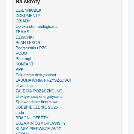
Na skróty
DZIENNICZEK
DOKUMENTY
OBIADY
Opieka stomatologiczna
TEAMS
DZWONKI
PLAN LEKCJI
Podręczniki i PZO
RODO
Przetargi
KONTAKT
PPK
Deklaracja dostępności
LABORATORIA PRZYSZŁOŚCI
eTwinning
ZAJĘCIA POZASZKOLNE
Efektywność energetyczna
Sprawozdanie finansowe
UBEZPIECZENIE 25/26
Judo
PRACA - OFERTY
EGZAMIN ÓSMOKLASISTY
KLASY PIERWSZE 26/27
NEONKI