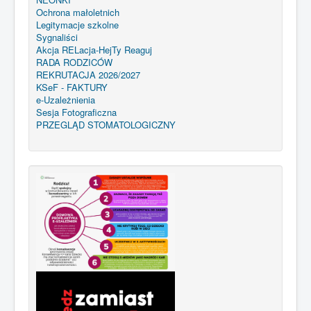
Ochrona małoletnich
Legitymacje szkolne
Sygnaliści
Akcja RELacja-HejTy Reaguj
RADA RODZICÓW
REKRUTACJA 2026/2027
KSeF - FAKTURY
e-Uzależnienia
Sesja Fotograficzna
PRZEGLĄD STOMATOLOGICZNY