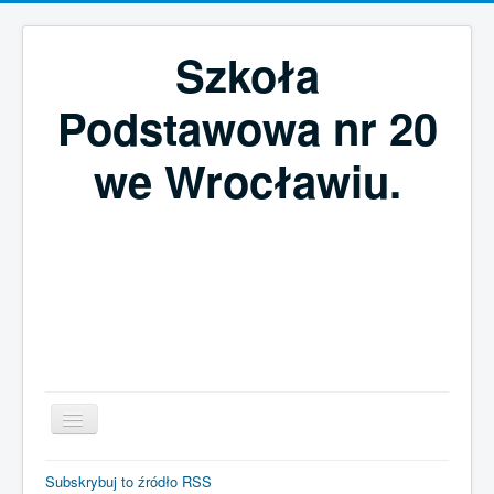
Szkoła
Podstawowa nr 20
we Wrocławiu.
Szukaj...
Subskrybuj to źródło RSS