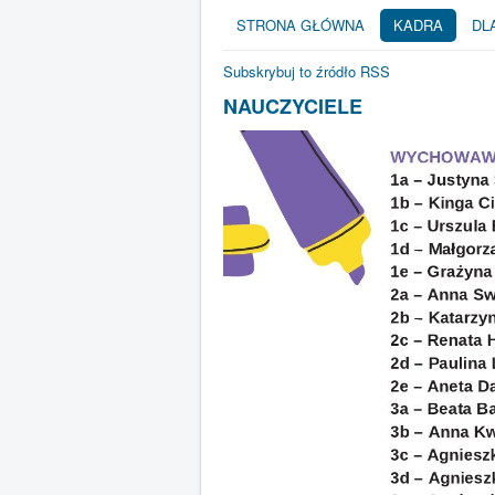
STRONA GŁÓWNA
KADRA
DL
Subskrybuj to źródło RSS
NAUCZYCIELE