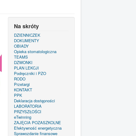
Na skróty
DZIENNICZEK
DOKUMENTY
OBIADY
Opieka stomatologiczna
TEAMS
DZWONKI
PLAN LEKCJI
Podręczniki i PZO
RODO
Przetargi
KONTAKT
PPK
Deklaracja dostępności
LABORATORIA
PRZYSZŁOŚCI
eTwinning
ZAJĘCIA POZASZKOLNE
Efektywność energetyczna
Sprawozdanie finansowe