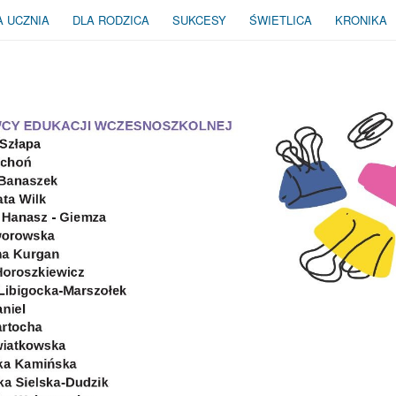
A UCZNIA
DLA RODZICA
SUKCESY
ŚWIETLICA
KRONIKA