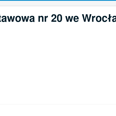
tawowa nr 20 we Wrocła