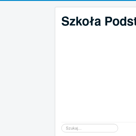
Szkoła Pods
Szukaj...