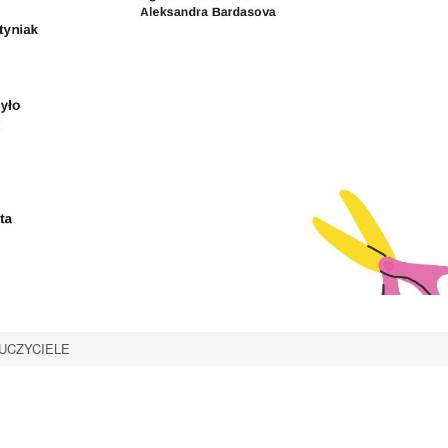
UCZYCIELE