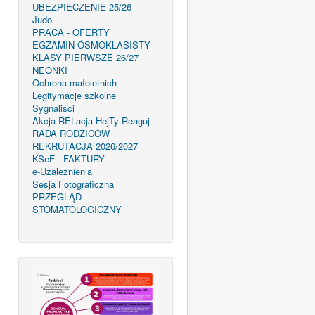
UBEZPIECZENIE 25/26
Judo
PRACA - OFERTY
EGZAMIN ÓSMOKLASISTY
KLASY PIERWSZE 26/27
NEONKI
Ochrona małoletnich
Legitymacje szkolne
Sygnaliści
Akcja RELacja-HejTy Reaguj
RADA RODZICÓW
REKRUTACJA 2026/2027
KSeF - FAKTURY
e-Uzależnienia
Sesja Fotograficzna
PRZEGLĄD
STOMATOLOGICZNY