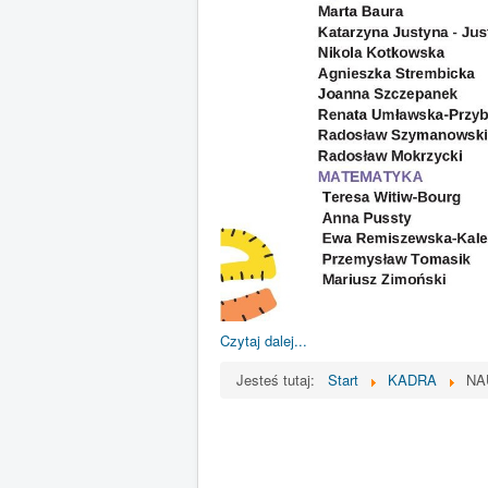
Czytaj dalej...
Jesteś tutaj:
Start
KADRA
NA