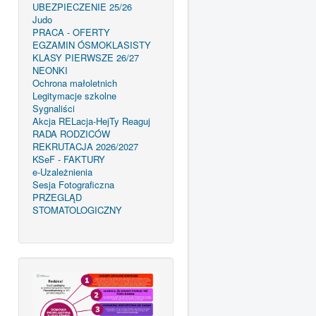
UBEZPIECZENIE 25/26
Judo
PRACA - OFERTY
EGZAMIN ÓSMOKLASISTY
KLASY PIERWSZE 26/27
NEONKI
Ochrona małoletnich
Legitymacje szkolne
Sygnaliści
Akcja RELacja-HejTy Reaguj
RADA RODZICÓW
REKRUTACJA 2026/2027
KSeF - FAKTURY
e-Uzależnienia
Sesja Fotograficzna
PRZEGLĄD
STOMATOLOGICZNY