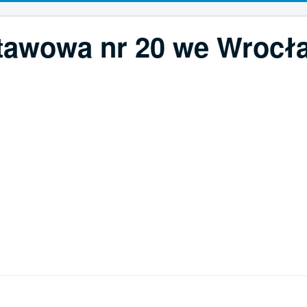
tawowa nr 20 we Wrocła