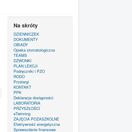
Na skróty
DZIENNICZEK
DOKUMENTY
OBIADY
Opieka stomatologiczna
TEAMS
DZWONKI
PLAN LEKCJI
Podręczniki i PZO
RODO
Przetargi
KONTAKT
PPK
Deklaracja dostępności
LABORATORIA
PRZYSZŁOŚCI
eTwinning
ZAJĘCIA POZASZKOLNE
Efektywność energetyczna
Sprawozdanie finansowe