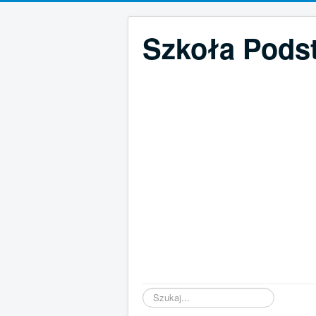
Szkoła Pods
Szukaj...