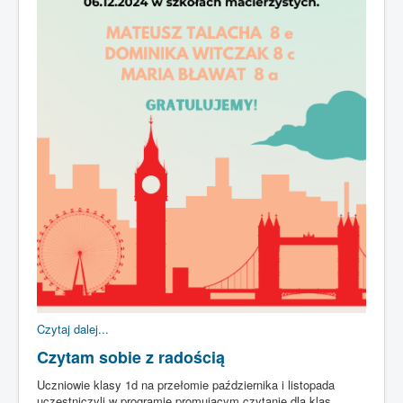
Czytaj dalej...
Czytam sobie z radością
Uczniowie klasy 1d na przełomie października i listopada
uczestniczyli w programie promującym czytanie dla klas