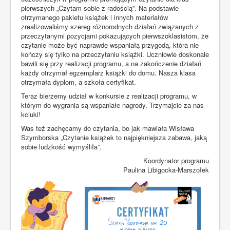
pierwszych „Czytam sobie z radością”. Na podstawie
otrzymanego pakietu książek i innych materiałów
zrealizowaliśmy szereg różnorodnych działań związanych z
przeczytanymi pozycjami pokazujących pierwszoklasistom, że
czytanie może być naprawdę wspaniałą przygodą, która nie
kończy się tylko na przeczytaniu książki. Uczniowie doskonale
bawili się przy realizacji programu, a na zakończenie działań
każdy otrzymał egzemplarz książki do domu. Nasza klasa
otrzymała dyplom, a szkoła certyfikat.
Teraz bierzemy udział w konkursie z realizacji programu, w
którym do wygrania są wspaniałe nagrody. Trzymajcie za nas
kciuki!
Was też zachęcamy do czytania, bo jak mawiała Wisława
Szymborska „Czytanie książek to najpiękniejsza zabawa, jaką
sobie ludzkość wymyśliła”.
Koordynator programu
Paulina Libigocka-Marszołek