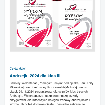
Czytaj dalej...
Andrzejki 2024 dla klas III
Szkolny Wolontariat „Pomagam Innym” pod opieką Pani Anity
Milewskiej oraz Pani Iwony Koziorowskiej-Mikołajczak w
piątek 29.11.2024 zorganizował dla uczniów klas trzecich
Andrzejki. Wolontariusze, uczniowie naszej szkoły
przygotowali dla młodszych kolegów zabawy andrzejkowe i
wróżby. Były też domowe ciasta. Pieniądze zebrane ze