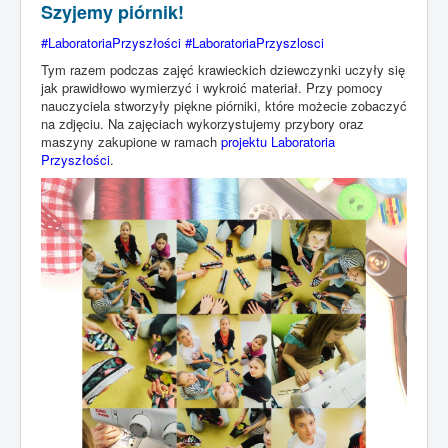
Szyjemy piórnik!
#LaboratoriaPrzyszłości #LaboratoriaPrzyszlosci
Tym razem podczas zajęć krawieckich dziewczynki uczyły się
jak prawidłowo wymierzyć i wykroić materiał. Przy pomocy
nauczyciela stworzyły piękne piórniki, które możecie zobaczyć
na zdjęciu. Na zajęciach wykorzystujemy przybory oraz
maszyny zakupione w ramach
projektu Laboratoria
Przyszłości
.