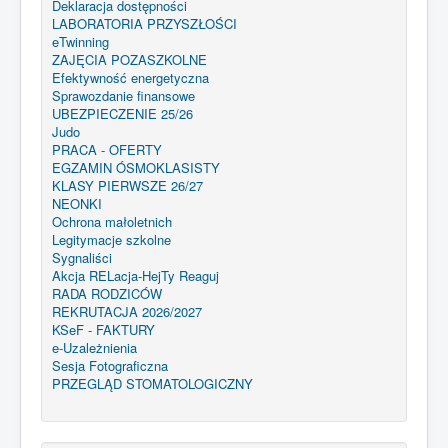
Deklaracja dostępności
LABORATORIA PRZYSZŁOŚCI
eTwinning
ZAJĘCIA POZASZKOLNE
Efektywność energetyczna
Sprawozdanie finansowe
UBEZPIECZENIE 25/26
Judo
PRACA - OFERTY
EGZAMIN ÓSMOKLASISTY
KLASY PIERWSZE 26/27
NEONKI
Ochrona małoletnich
Legitymacje szkolne
Sygnaliści
Akcja RELacja-HejTy Reaguj
RADA RODZICÓW
REKRUTACJA 2026/2027
KSeF - FAKTURY
e-Uzależnienia
Sesja Fotograficzna
PRZEGLĄD STOMATOLOGICZNY