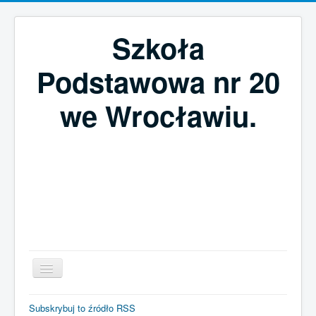
Szkoła
Podstawowa nr 20
we Wrocławiu.
Szukaj...
Subskrybuj to źródło RSS