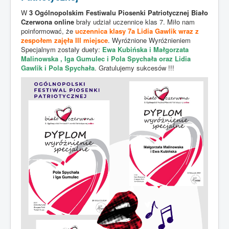
W
3 Ogólnopolskim Festiwalu Piosenki Patriotycznej Biało
Czerwona online
brały udział uczennice klas 7. Miło nam
poinformować, że
uczennica klasy 7a Lidia Gawlik wraz z
zespołem zajęła III miejsce
. Wyróżnione Wyróżnieniem
Specjalnym zostały duety:
Ewa Kubińska i Małgorzata
Malinowska , Iga Gumulec i Pola Spychała oraz Lidia
Gawlik i Pola Spychała
. Gratulujemy sukcesów !!!