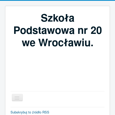
Szkoła
Podstawowa nr 20
we Wrocławiu.
Szukaj...
Subskrybuj to źródło RSS