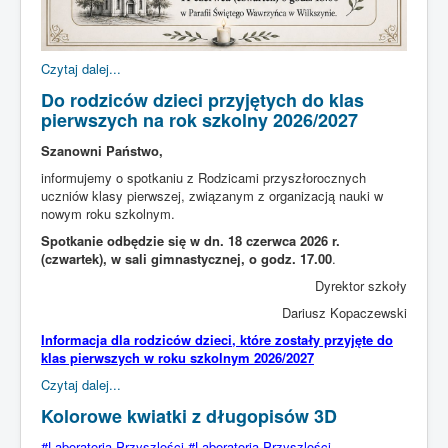
Czytaj dalej...
Do rodziców dzieci przyjętych do klas
pierwszych na rok szkolny 2026/2027
Szanowni Państwo,
informujemy o spotkaniu z Rodzicami przyszłorocznych
uczniów klasy pierwszej, związanym z organizacją nauki w
nowym roku szkolnym.
Spotkanie odbędzie się w dn. 18 czerwca 2026 r.
(czwartek), w sali gimnastycznej, o godz. 17.00
.
Dyrektor szkoły
Dariusz Kopaczewski
Informacja dla rodziców dzieci, które zostały przyjęte do
klas pierwszych w roku szkolnym 2026/2027
Czytaj dalej...
Kolorowe kwiatki z długopisów 3D
#Laboratoria Przyszlości #Laboratoria Przyszlości