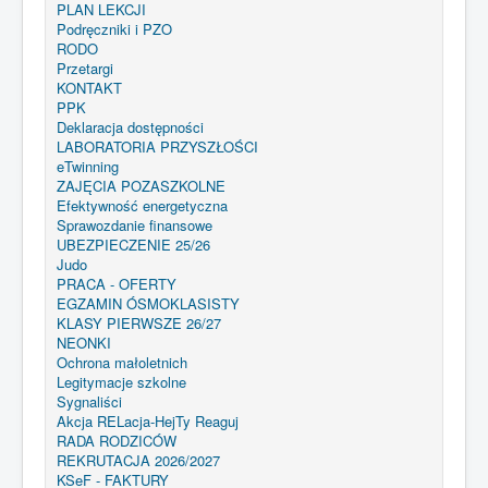
PLAN LEKCJI
Podręczniki i PZO
RODO
Przetargi
KONTAKT
PPK
Deklaracja dostępności
LABORATORIA PRZYSZŁOŚCI
eTwinning
ZAJĘCIA POZASZKOLNE
Efektywność energetyczna
Sprawozdanie finansowe
UBEZPIECZENIE 25/26
Judo
PRACA - OFERTY
EGZAMIN ÓSMOKLASISTY
KLASY PIERWSZE 26/27
NEONKI
Ochrona małoletnich
Legitymacje szkolne
Sygnaliści
Akcja RELacja-HejTy Reaguj
RADA RODZICÓW
REKRUTACJA 2026/2027
KSeF - FAKTURY