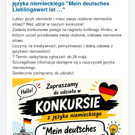
języka niemieckiego "Mein deutsches
Lieblingswort ist …"
Lubisz język niemiecki i masz swoje ulubione niemieckie
słowo? Weź udział w naszym konkursie!
Zadanie konkursowe polega na nagraniu krótkiego filmiku, w
którym uczeń przedstawia swoje ulubione, ciekawe niemieckie
słowo.
Liczymy na kreatywność, pomysłowość i dobrą zabawę z
językiem niemieckim!
? Termin nadsyłania zgłoszeń: do 28 maja
Szczegółowe informacje dostępne są u nauczycieli języka
niemieckiego.
Serdecznie zachęcamy do udziału!