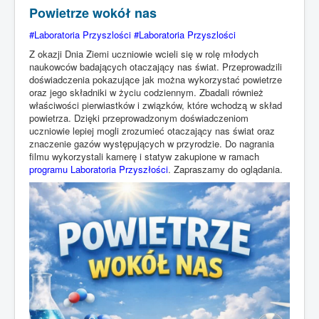
Powietrze wokół nas
#Laboratoria Przyszlości #Laboratoria Przyszlości
Z okazji Dnia Ziemi uczniowie wcieli się w rolę młodych
naukowców badających otaczający nas świat. Przeprowadzili
doświadczenia pokazujące jak można wykorzystać powietrze
oraz jego składniki w życiu codziennym. Zbadali również
właściwości pierwiastków i związków, które wchodzą w skład
powietrza. Dzięki przeprowadzonym doświadczeniom
uczniowie lepiej mogli zrozumieć otaczający nas świat oraz
znaczenie gazów występujących w przyrodzie. Do nagrania
filmu wykorzystali kamerę i statyw zakupione w ramach
programu Laboratoria Przyszłości
. Zapraszamy do oglądania.