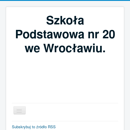
Szkoła
Podstawowa nr 20
we Wrocławiu.
Szukaj...
Subskrybuj to źródło RSS