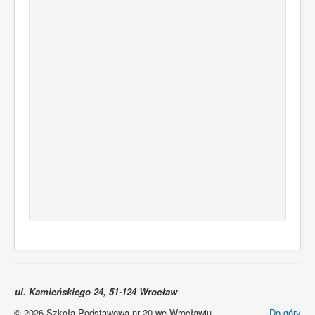
ul. Kamieńskiego 24, 51-124 Wrocław
© 2026 Szkoła Podstawowa nr 20 we Wrocławiu.
Do góry