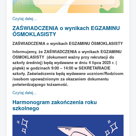
Czytaj dalej...
ZAŚWIADCZENIA o wynikach EGZAMINU
ÓSMOKLASISTY
ZAŚWIADCZENIA o wynikach EGZAMINU ÓSMOKLASISTY
Informujemy, że ZAŚWIADCZENIA o wynikach EGZAMINU
ÓSMOKLASISTY (dokument ważny przy rekrutacji do
szkoły średniej) będą wydawane w dniu 4 lipca 2025 r. (
piątek) w godzinach 9:00 – 14:00 w SEKRETARIACIE
szkoły. Zaświadczenia będą wydawane uczniom/Rodzicom
/osobom upoważnionym za okazaniem dokumentu
potwierdzającego tożsamość.
Czytaj dalej...
Harmonogram zakończenia roku
szkolnego