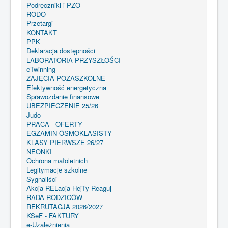
Podręczniki i PZO
RODO
Przetargi
KONTAKT
PPK
Deklaracja dostępności
LABORATORIA PRZYSZŁOŚCI
eTwinning
ZAJĘCIA POZASZKOLNE
Efektywność energetyczna
Sprawozdanie finansowe
UBEZPIECZENIE 25/26
Judo
PRACA - OFERTY
EGZAMIN ÓSMOKLASISTY
KLASY PIERWSZE 26/27
NEONKI
Ochrona małoletnich
Legitymacje szkolne
Sygnaliści
Akcja RELacja-HejTy Reaguj
RADA RODZICÓW
REKRUTACJA 2026/2027
KSeF - FAKTURY
e-Uzależnienia