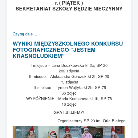
r. ( PIĄTEK )
SEKRETARIAT SZKOŁY BĘDZIE NIECZYNNY
Czytaj dalej...
WYNIKI MIĘDZYSZKOLNEGO KONKURSU
FOTOGRAFICZNEGO “JESTEM
KRASNOLUDKIEM”
I miejsce – Lena Buczkowska kl 2c, SP 20
232 zdjęcia
II miesce – Aleksandra Gerczuk kl 2f, SP 20
73 zdjęcia
III miejsce – Tymon Wojtyła kl 2b, SP 75
66 zdjęć
WYRÓŻNIENIE - Maria Kocharava kl 1b, SP 78
16 zdjęć
GRATULUJEMY!
Organizatorzy SP 20 im. Orła Białego