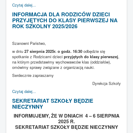
Czytaj dalej...
INFORMACJA DLA RODZICÓW DZIECI
PRZYJĘTYCH DO KLASY PIERWSZEJ NA
ROK SZKOLNY 2025/2026
Szanowni Państwo,
w dniu
27 sierpnia 2025r. o godz. 16:30
odbędzie się
spotkanie z Rodzicami dzieci
przyjętych do klasy pierwszej
,
na którym przedstawimy wychowawców klas (oddziałów),
omówimy sprawy związane z organizacją nauki.
Serdecznie zapraszamy
Dyrekcja Szkoły
Czytaj dalej...
SEKRETARIAT SZKOŁY BĘDZIE
NIECZYNNY
INFORMUJEMY, ŻE W DNIACH 4 – 6 SIERPNIA
2025 R.
SEKRETARIAT SZKOŁY BĘDZIE NIECZYNNY