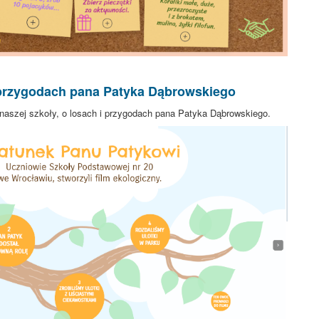
i przygodach pana Patyka Dąbrowskiego
 naszej szkoły, o losach i przygodach pana Patyka Dąbrowskiego.