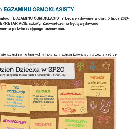
ch EGZAMINU ÓSMOKLASISTY
nikach EGZAMINU ÓSMOKLASISTY będą wydawane w dniu 3 lipca 2024
 w SEKRETARIACIE szkoły. Zaświadczenia będą wydawane
mentu potwierdzającego tożsamość.
się dzieci na wybranych atrakcjach, zorganizowanych przez świetlicę: