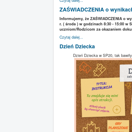
Czytaj dalej...
ZAŚWIADCZENIA o wynika
Informujemy, że ZAŚWIADCZENIA o wy
r. ( środa ) w godzinach 8:30 - 15:00
uczniom/Rodzicom za okazaniem doku
Czytaj dalej...
Dzień Dziecka
Dzień Dziecka w SP20, tak bawiły 