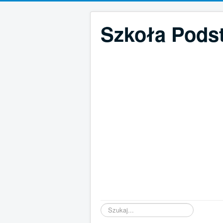
Szkoła Pods
Szukaj...