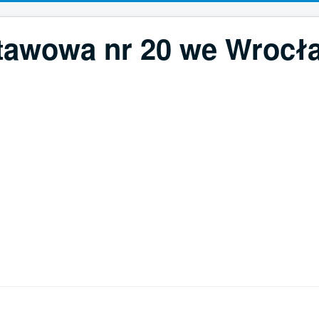
tawowa nr 20 we Wrocła