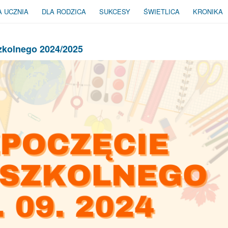
A UCZNIA
DLA RODZICA
SUKCESY
ŚWIETLICA
KRONIKA
zkolnego 2024/2025