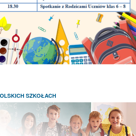
POLSKICH SZKOŁACH