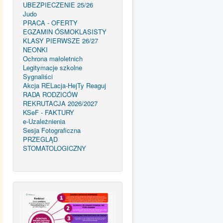
UBEZPIECZENIE 25/26
Judo
PRACA - OFERTY
EGZAMIN ÓSMOKLASISTY
KLASY PIERWSZE 26/27
NEONKI
Ochrona małoletnich
Legitymacje szkolne
Sygnaliści
Akcja RELacja-HejTy Reaguj
RADA RODZICÓW
REKRUTACJA 2026/2027
KSeF - FAKTURY
e-Uzależnienia
Sesja Fotograficzna
PRZEGLĄD
STOMATOLOGICZNY