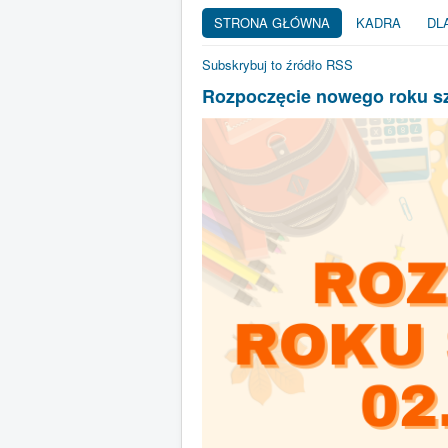
STRONA GŁÓWNA
KADRA
DL
Subskrybuj to źródło RSS
Rozpoczęcie nowego roku s