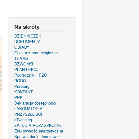
Na skróty
DZIENNICZEK
DOKUMENTY
OBIADY
Opieka stomatologiczna
TEAMS
DZWONKI
PLAN LEKCJI
Podręczniki i PZO
RODO
Przetargi
KONTAKT
PPK
Deklaracja dostępności
LABORATORIA
PRZYSZŁOŚCI
eTwinning
ZAJĘCIA POZASZKOLNE
Efektywność energetyczna
Sprawozdanie finansowe