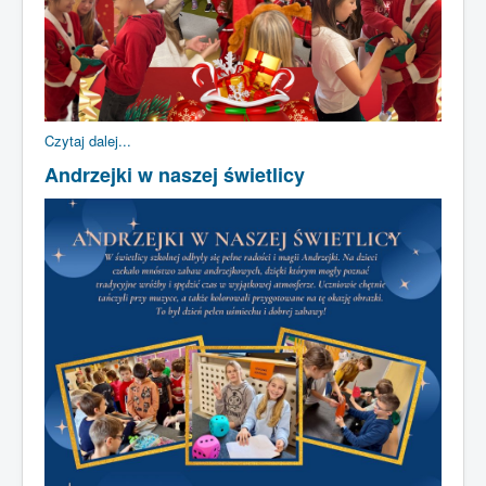
Czytaj dalej...
Andrzejki w naszej świetlicy