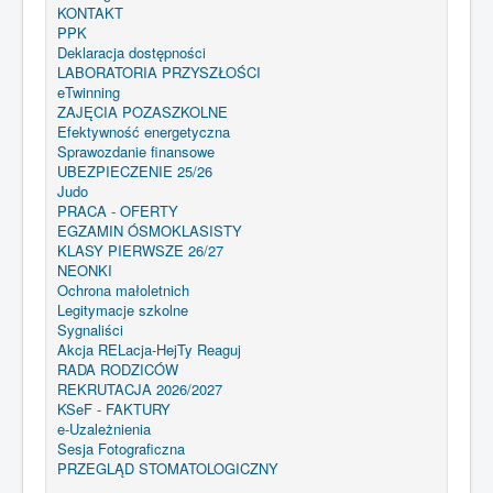
KONTAKT
PPK
Deklaracja dostępności
LABORATORIA PRZYSZŁOŚCI
eTwinning
ZAJĘCIA POZASZKOLNE
Efektywność energetyczna
Sprawozdanie finansowe
UBEZPIECZENIE 25/26
Judo
PRACA - OFERTY
EGZAMIN ÓSMOKLASISTY
KLASY PIERWSZE 26/27
NEONKI
Ochrona małoletnich
Legitymacje szkolne
Sygnaliści
Akcja RELacja-HejTy Reaguj
RADA RODZICÓW
REKRUTACJA 2026/2027
KSeF - FAKTURY
e-Uzależnienia
Sesja Fotograficzna
PRZEGLĄD STOMATOLOGICZNY