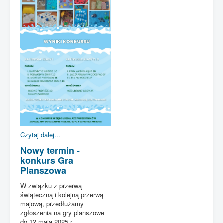
Czytaj dalej...
Nowy termin -
konkurs Gra
Planszowa
W związku z przerwą
świąteczną i kolejną przerwą
majową, przedłużamy
zgłoszenia na gry planszowe
do 12 maja 2025 r