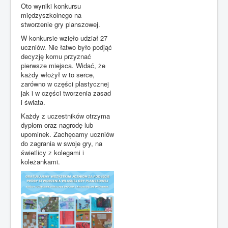
Oto wyniki konkursu
międzyszkolnego na
stworzenie gry planszowej.
W konkursie wzięło udział 27
uczniów. Nie łatwo było podjąć
decyzję komu przyznać
pierwsze miejsca. Widać, że
każdy włożył w to serce,
zarówno w części plastycznej
jak i w części tworzenia zasad
i świata.
Każdy z uczestników otrzyma
dyplom oraz nagrodę lub
upominek. Zachęcamy uczniów
do zagrania w swoje gry, na
świetlicy z kolegami i
koleżankami.