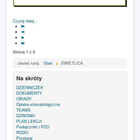
Czytaj dalej...
Strona 1 z 9
Jesteś tutaj:
Start
ŚWIETLICA
Na skróty
DZIENNICZEK
DOKUMENTY
OBIADY
Opieka stomatologiczna
TEAMS
DZWONKI
PLAN LEKCJI
Podręczniki i PZO
RODO
Przetargi