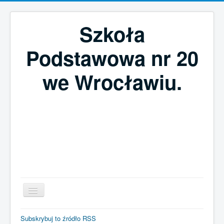
Szkoła
Podstawowa nr 20
we Wrocławiu.
Szukaj...
Subskrybuj to źródło RSS