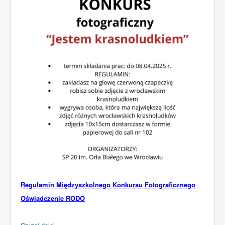
Regulamin Międzyszkolnego Konkursu Fotograficznego
Oświadczenie RODO