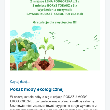
Czytaj dalej...
Pokaz mody ekologicznej
W naszej szkole odbyła się 2 edycja POKAZU MODY
EKOLOGICZNEJ zorganizowanego przez świetlicę szkolną.
Uczniowie mieli zaprezentować oryginalne stroje wykonane z
materiałów nadających się do recyklingu takich jak papier czy