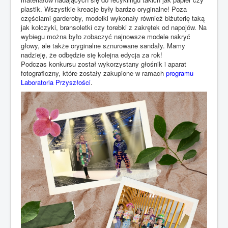
plastik. Wszystkie kreacje były bardzo oryginalne! Poza
częściami garderoby, modelki wykonały również biżuterię taką
jak kolczyki, bransoletki czy torebki z zakrętek od napojów. Na
wybiegu można było zobaczyć najnowsze modele nakryć
głowy, ale także oryginalne sznurowane sandały. Mamy
nadzieję, że odbędzie się kolejna edycja za rok!
Podczas konkursu został wykorzystany głośnik i aparat
fotograficzny, które zostały zakupione w ramach
programu
Laboratoria Przyszłości
.