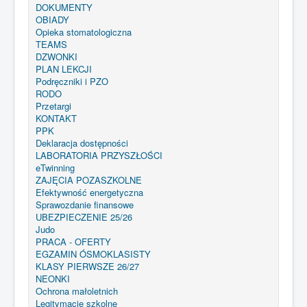
DOKUMENTY
OBIADY
Opieka stomatologiczna
TEAMS
DZWONKI
PLAN LEKCJI
Podręczniki i PZO
RODO
Przetargi
KONTAKT
PPK
Deklaracja dostępności
LABORATORIA PRZYSZŁOŚCI
eTwinning
ZAJĘCIA POZASZKOLNE
Efektywność energetyczna
Sprawozdanie finansowe
UBEZPIECZENIE 25/26
Judo
PRACA - OFERTY
EGZAMIN ÓSMOKLASISTY
KLASY PIERWSZE 26/27
NEONKI
Ochrona małoletnich
Legitymacje szkolne