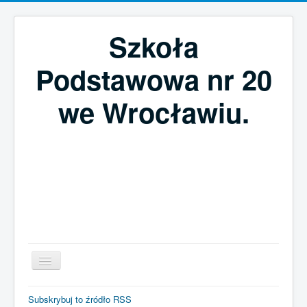
Szkoła
Podstawowa nr 20
we Wrocławiu.
Szukaj...
Subskrybuj to źródło RSS