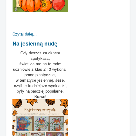
Czytaj dalej...
Na jesienną nudę
Gdy deszcz za oknem
spotykasz,
świetlica ma na to radę:
uczniowie z klas 2 i 3 wykonali
prace plastyczne,
w tematyce jesiennej. Jeże,
czyli te trudniejsze wycinanki,
były najbardziej popularne.
Brawo!