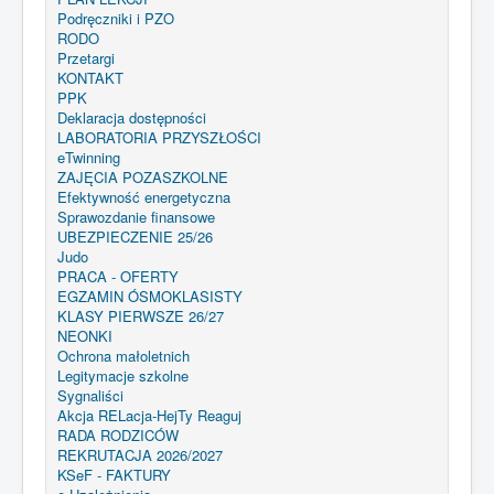
Podręczniki i PZO
RODO
Przetargi
KONTAKT
PPK
Deklaracja dostępności
LABORATORIA PRZYSZŁOŚCI
eTwinning
ZAJĘCIA POZASZKOLNE
Efektywność energetyczna
Sprawozdanie finansowe
UBEZPIECZENIE 25/26
Judo
PRACA - OFERTY
EGZAMIN ÓSMOKLASISTY
KLASY PIERWSZE 26/27
NEONKI
Ochrona małoletnich
Legitymacje szkolne
Sygnaliści
Akcja RELacja-HejTy Reaguj
RADA RODZICÓW
REKRUTACJA 2026/2027
KSeF - FAKTURY