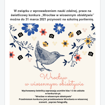
W związku z wprowadzeniem nauki zdalnej, prace na
świetlicowy konkurs „Wrocław w wiosennym obiektywie”
można do 31 marca 2021 przynosić na szkolną portiernię.