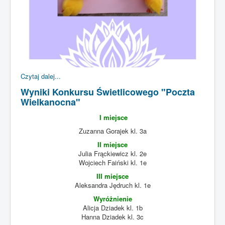
Czytaj dalej...
Wyniki Konkursu Świetlicowego "Poczta
Wielkanocna"
I miejsce
Zuzanna Gorajek kl. 3a
II miejsce
Julia Frąckiewicz kl. 2e
Wojciech Faiński kl. 1e
III miejsce
Aleksandra Jędruch kl. 1e
Wyróżnienie
Alicja Dziadek kl. 1b
Hanna Dziadek kl. 3c