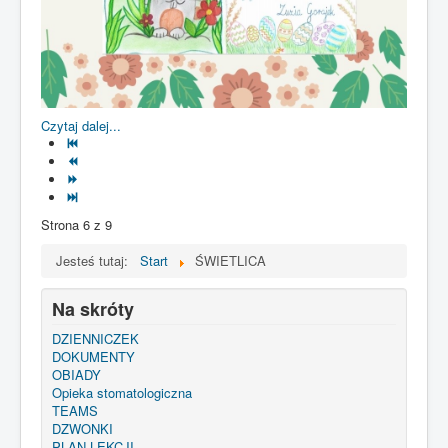
Czytaj dalej...
Strona 6 z 9
Jesteś tutaj:
Start
ŚWIETLICA
Na skróty
DZIENNICZEK
DOKUMENTY
OBIADY
Opieka stomatologiczna
TEAMS
DZWONKI
PLAN LEKCJI