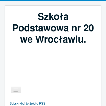
Szkoła
Podstawowa nr 20
we Wrocławiu.
Szukaj...
Subskrybuj to źródło RSS