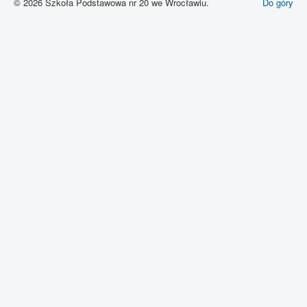
© 2026 Szkoła Podstawowa nr 20 we Wrocławiu.
Do góry