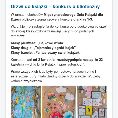
Drzwi do książki – konkurs biblioteczny
W ramach obchodów
Międzynarodowego Dnia Książki dla
Dzieci
biblioteka zorganizowała konkurs
dla klas 1-3
.
Warunkiem przystąpienia do konkursu było udekorowanie drzwi
do swojej klasy ozdobami nawiązującymi do podanych
tematów:
Klasy pierwsze: „Bajkowe wrota”
Klasy drugie: „Tajemniczy ogród bajek”
Klasy trzecie: „Fantastyczny świat książek”
Konkurs trwał
od 2 kwietnia, rozstrzygnięcie nastąpiło 23
kwietnia
(w dniu Dnia Książki i praw autorskich).
Prace wszystkich klas były pomysłowe, pracochłonne i
estetyczne. Jury miało „trudny orzech do zgryzienia”, żeby
wyłonić zwycięzców.