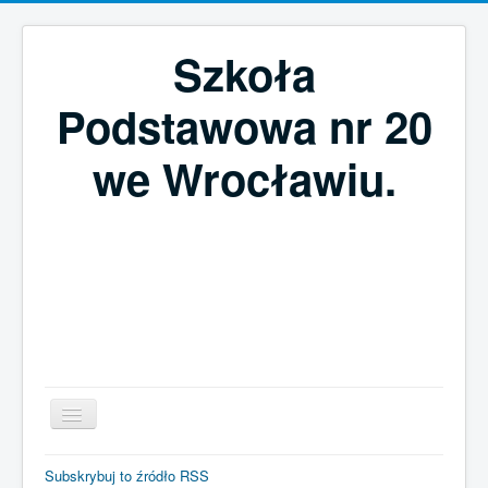
Szkoła
Podstawowa nr 20
we Wrocławiu.
Szukaj...
Subskrybuj to źródło RSS