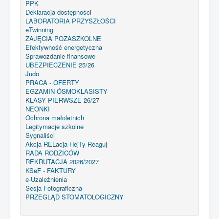
PPK
Deklaracja dostępności
LABORATORIA PRZYSZŁOŚCI
eTwinning
ZAJĘCIA POZASZKOLNE
Efektywność energetyczna
Sprawozdanie finansowe
UBEZPIECZENIE 25/26
Judo
PRACA - OFERTY
EGZAMIN ÓSMOKLASISTY
KLASY PIERWSZE 26/27
NEONKI
Ochrona małoletnich
Legitymacje szkolne
Sygnaliści
Akcja RELacja-HejTy Reaguj
RADA RODZICÓW
REKRUTACJA 2026/2027
KSeF - FAKTURY
e-Uzależnienia
Sesja Fotograficzna
PRZEGLĄD STOMATOLOGICZNY