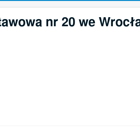
tawowa nr 20 we Wrocła