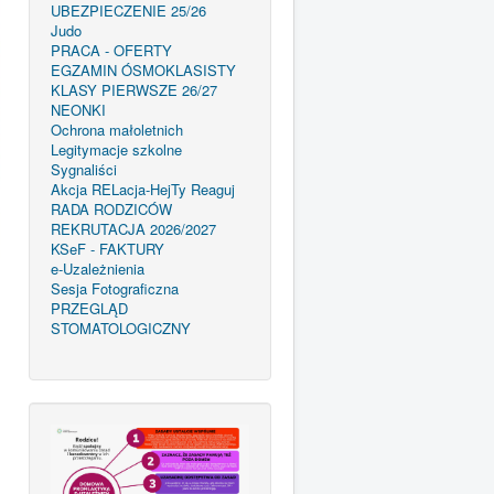
UBEZPIECZENIE 25/26
Judo
PRACA - OFERTY
EGZAMIN ÓSMOKLASISTY
KLASY PIERWSZE 26/27
NEONKI
Ochrona małoletnich
Legitymacje szkolne
Sygnaliści
Akcja RELacja-HejTy Reaguj
RADA RODZICÓW
REKRUTACJA 2026/2027
KSeF - FAKTURY
e-Uzależnienia
Sesja Fotograficzna
PRZEGLĄD
STOMATOLOGICZNY