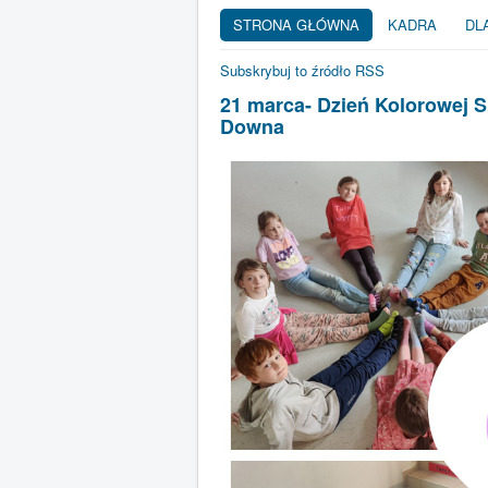
STRONA GŁÓWNA
KADRA
DL
Subskrybuj to źródło RSS
21 marca- Dzień Kolorowej S
Downa