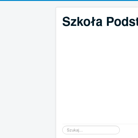
Szkoła Pods
Szukaj...