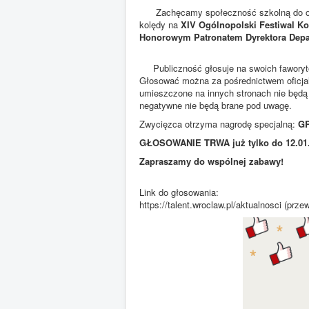
Zachęcamy społeczność szkolną do oddawa
kolędy na
XIV Ogólnopolski Festiwal Ko
Honorowym Patronatem Dyrektora Depa
Publiczność głosuje na swoich faworytów 
Głosować można za pośrednictwem oficjal
umieszczone na innych stronach nie będą 
negatywne nie będą brane pod uwagę.
Zwycięzca otrzyma nagrodę specjalną:
G
GŁOSOWANIE TRWA już tylko do 12.01.2
Zapraszamy do wspólnej zabawy!
Link do głosowania:
https://talent.wroclaw.pl/aktualnosci (prze