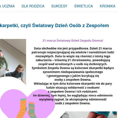
A UCZNIA
DLA RODZICA
SUKCESY
ŚWIETLICA
KRONIKA
karpetki, czyli Światowy Dzień Osób z Zespołem