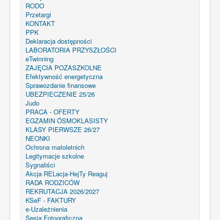
RODO
Przetargi
KONTAKT
PPK
Deklaracja dostępności
LABORATORIA PRZYSZŁOŚCI
eTwinning
ZAJĘCIA POZASZKOLNE
Efektywność energetyczna
Sprawozdanie finansowe
UBEZPIECZENIE 25/26
Judo
PRACA - OFERTY
EGZAMIN ÓSMOKLASISTY
KLASY PIERWSZE 26/27
NEONKI
Ochrona małoletnich
Legitymacje szkolne
Sygnaliści
Akcja RELacja-HejTy Reaguj
RADA RODZICÓW
REKRUTACJA 2026/2027
KSeF - FAKTURY
e-Uzależnienia
Sesja Fotograficzna