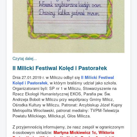
Czytaj dalej...
II Milicki Festiwal Kolęd i Pastorałek
Dnia 27.01.2019 r. w Miliczu odbył się
II Milicki Festiwal
Kolęd i Pastorałek
, w którym braliśmy udział jako szkoła.
Organizatorami byli: SP nr 1 w Miliczu, Stowarzyszenie na
Rzecz Ekologii Humanistycznej EKOS, Parafia pw. Św.
Andrzeja Boboli w Miliczu przy współpracy Gminy Milicz,
Ośrodka Kultury w Miliczu. Patronat: Arcybiskup Józef Kupny
Metropolita Wrocławski, patronat medialny: TVPM‑Telewizja
Powiatu Milickiego, Milicka.pl, Głos Milicza.
Z przyjemnością informujemy, że nasz zespół w ograniczonym
4-osobowym składzie:
Martyna Mickiewicz 1c, Wiktoria