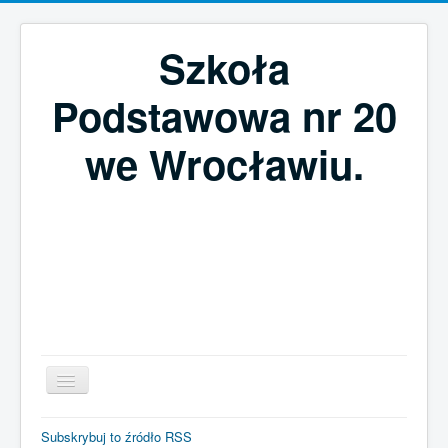
Szkoła
Podstawowa nr 20
we Wrocławiu.
Szukaj...
Subskrybuj to źródło RSS