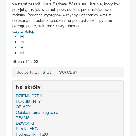
wystąpił zespół Lilia z Sądowej Wiszni na Ukrainie, który był
przyjęty, tak jak w latach poprzednich, przez miejscowe
rodziny. Podczas występów wszyscy uczestnicy wraz z
opiekunami zostali zaproszeni na poczęstunek – pyszne
pierogi, pizzę, soki oraz kawy i ciasto.
Czytaj dalej...
Strona 14 z 23
Jesteś tutaj:
Start
SUKCESY
Na skróty
DZIENNICZEK
DOKUMENTY
OBIADY
Opieka stomatologiczna
TEAMS
DZWONKI
PLAN LEKCJI
Podręczniki i PZO