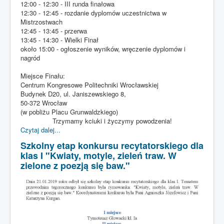
12:00 - 12:30 - III runda finałowa
12:30 - 12:45 - rozdanie dyplomów uczestnictwa w
Mistrzostwach
12:45 - 13:45 - przerwa
13:45 - 14:30 - Wielki Finał
około 15:00 - ogłoszenie wyników, wręczenie dyplomów i
nagród
Miejsce Finału:
Centrum Kongresowe Politechniki Wrocławskiej
Budynek D20, ul. Janiszewskiego 8,
50-372 Wrocław
(w pobliżu Placu Grunwaldzkiego)
Trzymamy kciuki i życzymy powodzenia!
Czytaj dalej...
Szkolny etap konkursu recytatorskiego dla
klas I "Kwiaty, motyle, zieleń traw. W
zielone z poezją się baw."