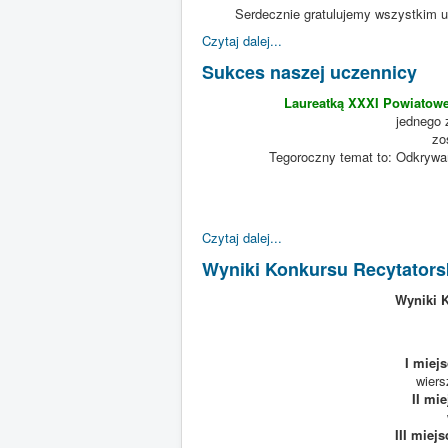
Serdecznie gratulujemy wszystkim 
Czytaj dalej...
Sukces naszej uczennicy
Laureatką XXXI Powiatowe
jednego
zo
Tegoroczny temat to: Odkrywa
Czytaj dalej...
Wyniki Konkursu Recytators
Wyniki 
I miej
wiers
II mie
III miejs