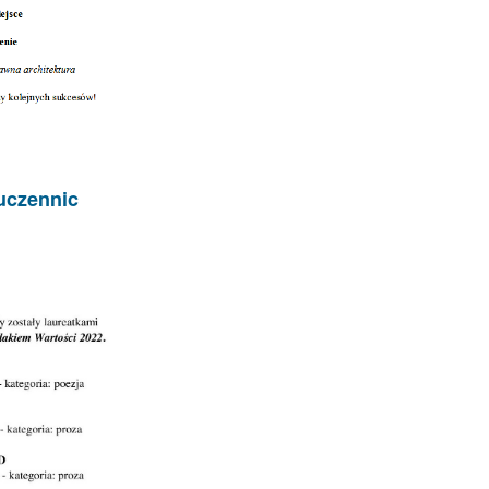
uczennic