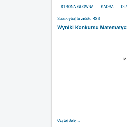
STRONA GŁÓWNA
KADRA
DL
Subskrybuj to źródło RSS
Wyniki Konkursu Matematycz
Ma
Czytaj dalej...