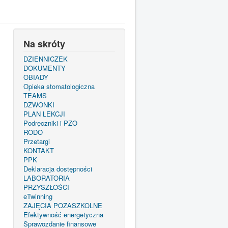
Na skróty
DZIENNICZEK
DOKUMENTY
OBIADY
Opieka stomatologiczna
TEAMS
DZWONKI
PLAN LEKCJI
Podręczniki i PZO
RODO
Przetargi
KONTAKT
PPK
Deklaracja dostępności
LABORATORIA
PRZYSZŁOŚCI
eTwinning
ZAJĘCIA POZASZKOLNE
Efektywność energetyczna
Sprawozdanie finansowe