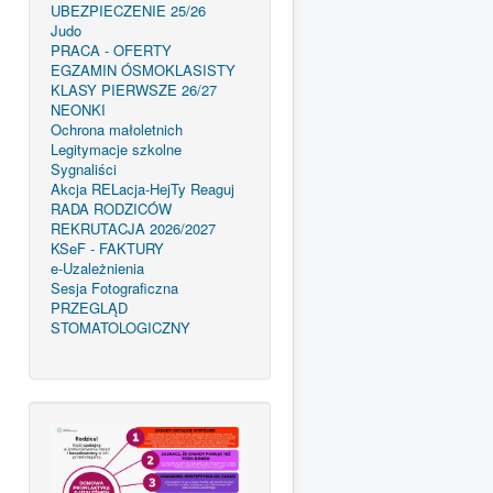
UBEZPIECZENIE 25/26
Judo
PRACA - OFERTY
EGZAMIN ÓSMOKLASISTY
KLASY PIERWSZE 26/27
NEONKI
Ochrona małoletnich
Legitymacje szkolne
Sygnaliści
Akcja RELacja-HejTy Reaguj
RADA RODZICÓW
REKRUTACJA 2026/2027
KSeF - FAKTURY
e-Uzależnienia
Sesja Fotograficzna
PRZEGLĄD
STOMATOLOGICZNY