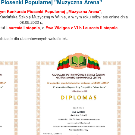
Piosenki Popularnej "Muzyczna Arena"
ym Konkursie Piosenki Popularnej „Muzyczna Arena”
,
 Karolińska Szkolę Muzyczną w Wilnie, a w tym roku odbył się online dnia
08.05.2022 r.,
ytuł
Laureata I stopnia
, a
Ewa Wielgos z VI b Laureata II stopnia
.
atulacje dla utalentowanych wokalistek.