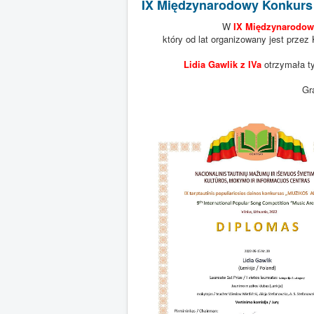
IX Międzynarodowy Konkurs 
W
IX Międzynarodow
który od lat organizowany jest przez
Lidia Gawlik z IVa
otrzymała t
Gr