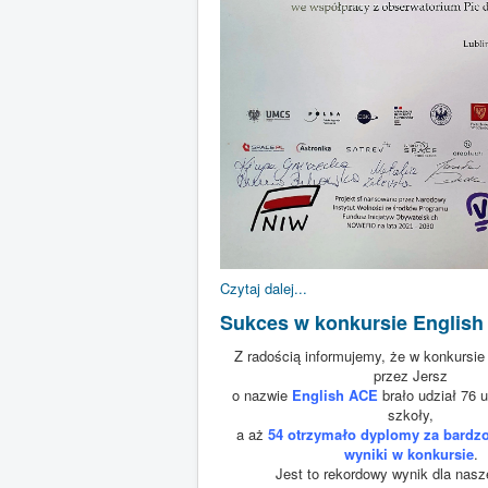
Czytaj dalej...
Sukces w konkursie Englis
Z radością informujemy, że w konkursi
przez Jersz
o nazwie
English ACE
brało udział 76 
szkoły,
a aż
54 otrzymało dyplomy za bardzo
wyniki w konkursie
.
Jest to rekordowy wynik dla nasz