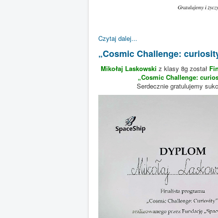
Czytaj dalej...
„Cosmic Challenge: curiosit
Mikołaj Laskowski
z klasy 8g został
Fi
„Cosmic Challenge: curios
Serdecznie gratulujemy suk