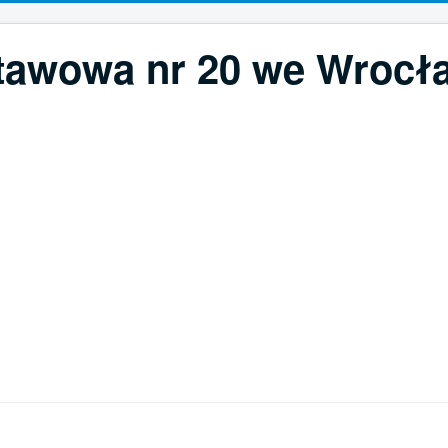
tawowa nr 20 we Wrocła