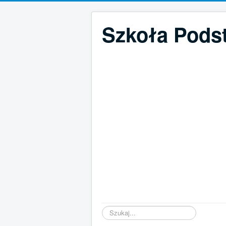
Szkoła Pods
Szukaj...