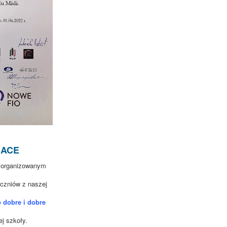
h ACE
e organizowanym
uczniów z naszej
 dobre i dobre
ej szkoły.