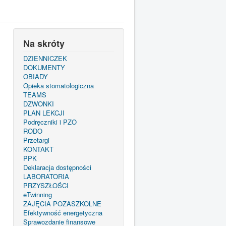
Na skróty
DZIENNICZEK
DOKUMENTY
OBIADY
Opieka stomatologiczna
TEAMS
DZWONKI
PLAN LEKCJI
Podręczniki i PZO
RODO
Przetargi
KONTAKT
PPK
Deklaracja dostępności
LABORATORIA
PRZYSZŁOŚCI
eTwinning
ZAJĘCIA POZASZKOLNE
Efektywność energetyczna
Sprawozdanie finansowe