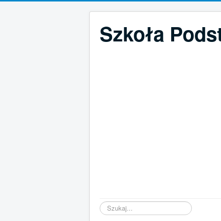
Szkoła Pods
Szukaj...