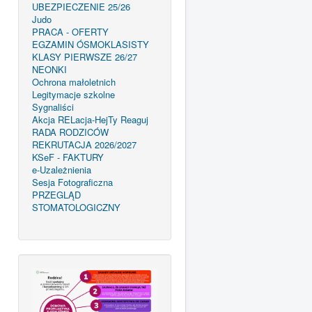
UBEZPIECZENIE 25/26
Judo
PRACA - OFERTY
EGZAMIN ÓSMOKLASISTY
KLASY PIERWSZE 26/27
NEONKI
Ochrona małoletnich
Legitymacje szkolne
Sygnaliści
Akcja RELacja-HejTy Reaguj
RADA RODZICÓW
REKRUTACJA 2026/2027
KSeF - FAKTURY
e-Uzależnienia
Sesja Fotograficzna
PRZEGLĄD
STOMATOLOGICZNY